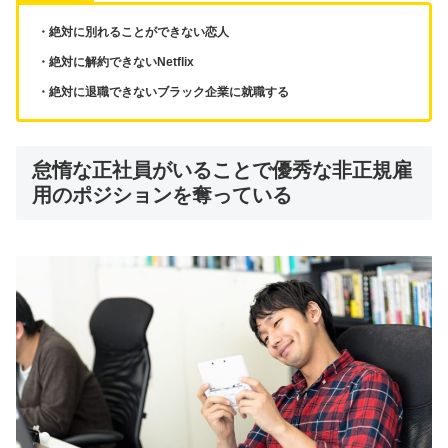
・絶対に別れることができない恋人
・絶対に解約できないNetflix
・絶対に退職できないブラック企業に就職する
怠惰な正社員がいることで優秀な非正規雇
用のポジションを奪っている