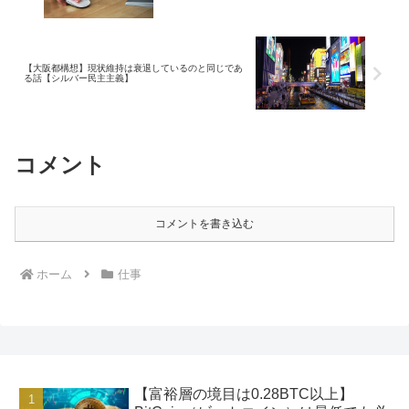
【大阪都構想】現状維持は衰退しているのと同じであ
る話【シルバー民主主義】
コメント
コメントを書き込む
ホーム
仕事
【富裕層の境目は0.28BTC以上】