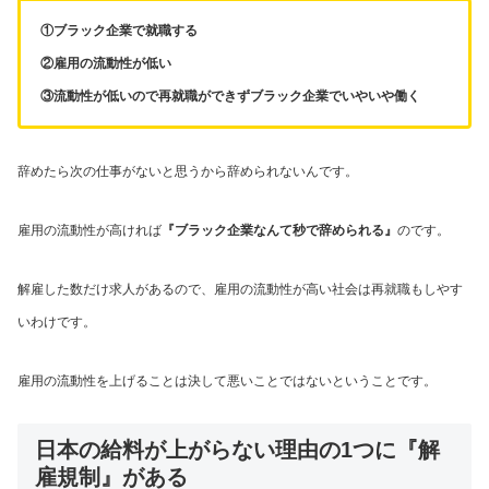
①
ブラック企業で就職する
②雇用の流動性が低い
③流動性が低いので再就職ができずブラック企業でいやいや働く
辞めたら次の仕事がないと思うから辞められないんです。
雇用の流動性が高ければ
『ブラック企業なんて秒で辞められる』
のです。
解雇した数だけ求人があるので、雇用の流動性が高い社会は再就職もしやす
いわけです。
雇用の流動性を上げることは決して悪いことではないということです。
日本の給料が上がらない理由の1つに『解
雇規制』がある