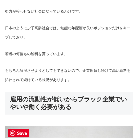
努力が報わせない社会になっているわけです。
日本のように少子高齢社会では、無能な年配層が良いポジションだけをキー
プしており、
若者の何倍もの給料を貰っています。
もちろん解雇させようとしてもできないので、企業固執し続けて高い給料を
払わされて続けている状況があります。
雇用の流動性が低いからブラック企業でい
やいや働く必要がある
Save