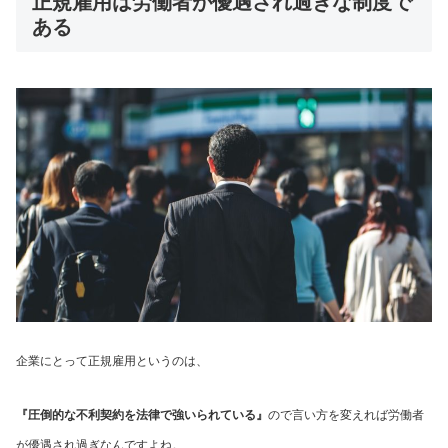
正規雇用は労働者が優遇され過ぎな制度で
ある
企業にとって正規雇用というのは、
『圧倒的な不利契約を法律で強いられている』
ので言い方を変えれば労働者
が優遇され過ぎなんですよね。