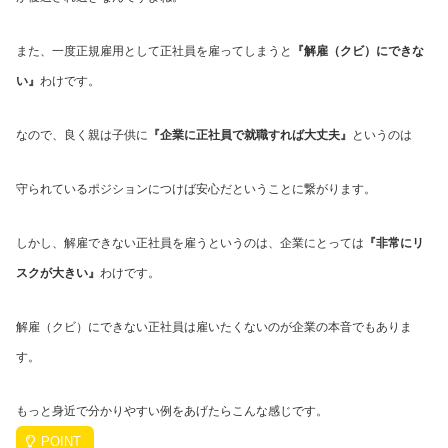
また、一度正規雇用として正社員を雇ってしまうと
『解雇（クビ）にできな
い』
わけです。
なので、良く親は子供に
『企業に正社員で就職すれば大丈夫』
というのは
守られているポジションにつけば安心だということに繋がります。
しかし、解雇できない正社員を雇うというのは、企業にとっては
『非常にリ
スクが大きい』
わけです。
解雇（クビ）にできない正社員は雇いたくないのが企業の本音でもありま
す。
もっと身近で分かりやすい例をあげたらこんな感じです。