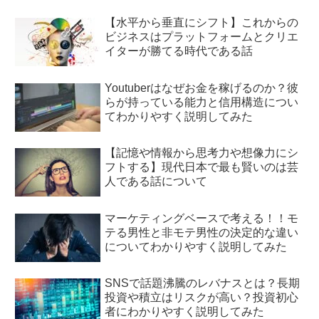
【水平から垂直にシフト】これからの
ビジネスはプラットフォームとクリエ
イターが勝てる時代である話
Youtuberはなぜお金を稼げるのか？彼
らが持っている能力と信用構造につい
てわかりやすく説明してみた
【記憶や情報から思考力や想像力にシ
フトする】現代日本で最も賢いのは芸
人である話について
マーケティングベースで考える！！モ
テる男性と非モテ男性の決定的な違い
についてわかりやすく説明してみた
SNSで話題沸騰のレバナスとは？長期
投資や積立はリスクが高い？投資初心
者にわかりやすく説明してみた