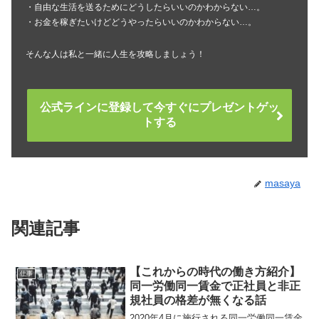
・自由な生活を送るためにどうしたらいいのかわからない…。
・お金を稼ぎたいけどどうやったらいいのかわからない…。
そんな人は私と一緒に人生を攻略しましょう！
公式ラインに登録して今すぐにプレゼントゲッ
トする
masaya
関連記事
【これからの時代の働き方紹介】
仕事
同一労働同一賃金で正社員と非正
規社員の格差が無くなる話
2020年4月に施行される同一労働同一賃金