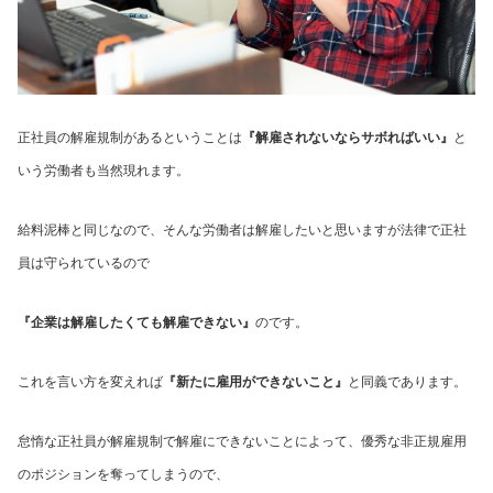
正社員の解雇規制があるということは
『解雇されないならサボればいい』
と
いう労働者も当然現れます。
給料泥棒と同じなので、そんな労働者は解雇したいと思いますが法律で正社
員は守られているので
『企業は解雇したくても解雇できない』
のです。
これを言い方を変えれば
『新たに雇用ができないこと』
と同義であります。
怠惰な正社員が解雇規制で解雇にできないことによって、優秀な非正規雇用
のポジションを奪ってしまうので、