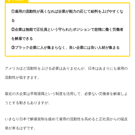
①雇用の流動性が高くなれば企業が能力の応じて給料を上げやすくな
る
②企業は無能で正社員という守られたポジションで怠惰に働く労働者
を解雇できる
③ブラック企業に人が集まらなく、良い企業には良い人材が集まる
アメリカほど流動性を上げる必要はありませんが、日本はあまりにも雇用の
流動性が低すぎます。
最近の大企業は早期退職という制度を活用して、必要ない労働者を解雇しよ
うとする動きもありますが、
いきなり日本で解雇規制を緩めて雇用の流動性を高めると正社員からの猛反
発が来るはずです。