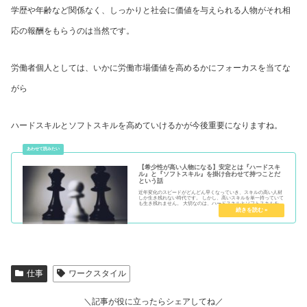
学歴や年齢など関係なく、しっかりと社会に価値を与えられる人物がそれ相
応の報酬をもらうのは当然です。
労働者個人としては、いかに労働市場価値を高めるかにフォーカスを当てな
がら
ハードスキルとソフトスキルを高めていけるかが今後重要になりますね。
【希少性が高い人物になる】安定とは『ハードスキ
ル』と『ソフトスキル』を掛け合わせて持つことだ
という話
近年変化のスピードがどんどん早くなっていき、スキルの高い人材
しか生き残れない時代です。 しかし、高いスキルを単一持っていて
も生き残れません。 大切なのは、ハードスキルとソフトスキルを掛
け合わせるということです。 今回は、安定とは『ハードスキル』と
『ソフトスキル』を掛け合わせて持つことだという話です。
仕事
ワークスタイル
＼記事が役に立ったらシェアしてね／