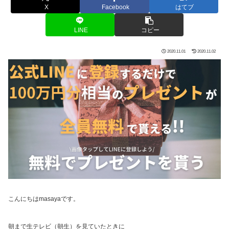
X
Facebook
はてブ
LINE
コピー
2020.11.01
2020.11.02
こんにちはmasayaです。
朝まで生テレビ（朝生）を見ていたときに