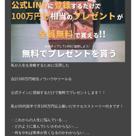
私が人生を攻略するために活用した
合計100万円相当ノウハウやツールを
公式ラインに登録するだけで無料でプレゼントします！！
私が20代前半で月100万円以上稼いだサクセスストーリー付きです！
・これからの人生に悩んでいる…。
・どのように進んでいいかわからない…。
・何をやれば将来が良くなるのかわからない…。