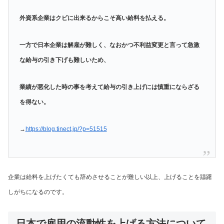
外資系企業はクビに出来るからこそ高い給料を払える。
一方で日本企業は解雇が難しく、なおかつ不利益変更と言って急激
な給与の引き下げも難しいため、
業績が悪化した時の事を考えて給与の引き上げには慎重にならざる
を得ない。
→
https://blog.tinect.jp/?p=51515
企業は給料を上げたくても辞めさせることが難しい以上、上げることを躊躇
しがちになるのです。
日本で雇用の流動性を上げる方法について