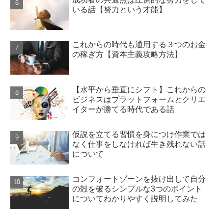
いる話【努力という才能】
これからの時代も通用する３つのお金
の稼ぎ方【資本主義攻略方法】
【水平から垂直にシフト】これからの
ビジネスはプラットフォームとクリエ
イターが勝てる時代である話
仮説を立てる習慣を身につけ作業では
なく仕事をしなければ生き残れない話
について
コンフォートゾーンを抜け出して自分
の殻を破るシンプルな3つのポイント
についてわかりやすく説明してみた