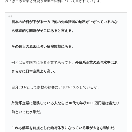
以下は日系企業と外資系企業の給料について書かれています。
日本の給料が下がる一方で他の先進諸国の給料が上がっているのな
ら構造的な問題がそこにあると言える。
その最大の原因は強い解雇規制にある。
例えば日本国内にある企業であっても、
外資系企業の給与水準はあ
きらかに日本企業より高い。
自分はFPとして多数の顧客にアドバイスをしているが、
外資系企業に勤務している人ならば30代で年収1000万円超は当たり
前といった水準だ。
これも解雇を前提とした給与体系になっている事が大きな理由だ。