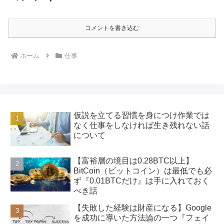
コメントを書き込む
ホーム
仕事
仮説を立てる習慣を身につけ作業では
なく仕事をしなければ生き残れない話
について
【富裕層の境目は0.28BTC以上】
BitCoin（ビットコイン）は最低でも必
ず『0.01BTCだけ』は手に入れておく
べき話
【失敗した経験は財産になる】Google
を成功に導いた方法論の一つ『フェイ