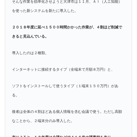
そんな作業を効率化させようと大津市は１１月、ＡＩ（人工知能）
を使った新システムを新たに導入した。
２０１８年度に延べ１５００時間かかった作業が、４割ほど削減で
きると見込んでいる。
導入したのは２種類。
インターネットに接続するタイプ（全端末で月額８万円）と、
ソフトをインストールして使うタイプ（１端末１５０万円）があ
る。
後者は全体の４割ほどある個人情報を含む会議で使う。ただし高額
なことから、２端末分のみ導入した。