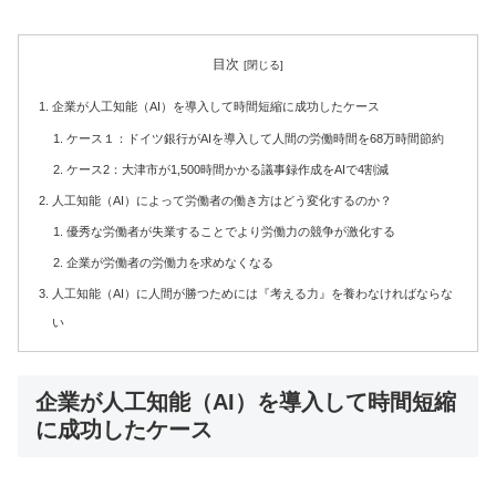
目次
企業が人工知能（AI）を導入して時間短縮に成功したケース
ケース１：ドイツ銀行がAIを導入して人間の労働時間を68万時間節約
ケース2：大津市が1,500時間かかる議事録作成をAIで4割減
人工知能（AI）によって労働者の働き方はどう変化するのか？
優秀な労働者が失業することでより労働力の競争が激化する
企業が労働者の労働力を求めなくなる
人工知能（AI）に人間が勝つためには『考える力』を養わなければならな
い
企業が人工知能（AI）を導入して時間短縮
に成功したケース