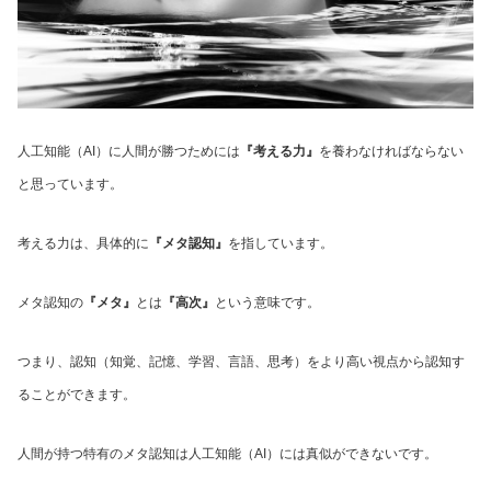
人工知能（AI）に人間が勝つためには
『考える力』
を養わなければならない
と思っています。
考える力は、具体的に
『メタ認知』
を指しています。
メタ認知の
『メタ』
とは
『高次』
という意味です。
つまり、認知（知覚、記憶、学習、言語、思考）をより高い視点から認知す
ることができます。
人間が持つ特有のメタ認知は人工知能（AI）には真似ができないです。