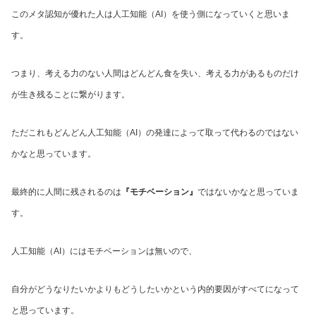
このメタ認知が優れた人は人工知能（AI）を使う側になっていくと思いま
す。
つまり、考える力のない人間はどんどん食を失い、考える力があるものだけ
が生き残ることに繋がります。
ただこれもどんどん人工知能（AI）の発達によって取って代わるのではない
かなと思っています。
最終的に人間に残されるのは
『モチベーション』
ではないかなと思っていま
す。
人工知能（AI）にはモチベーションは無いので、
自分がどうなりたいかよりもどうしたいかという内的要因がすべてになって
と思っています。