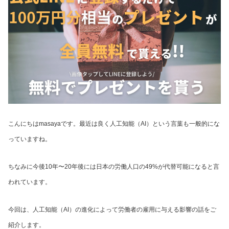
こんにちはmasayaです。最近は良く人工知能（AI）という言葉も一般的にな
っていますね。
ちなみに今後10年〜20年後には日本の労働人口の49%が代替可能になると言
われています。
今回は、人工知能（AI）の進化によって労働者の雇用に与える影響の話をご
紹介します。