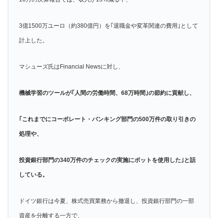
3億1500万ユーロ（約380億円）を｢退職金や変革関連の費用｣として
計上した。
マシューズ氏はFinancial Newsに対し、
機械学習のツールが｢人間の労働時間、68万時間｣の節約に貢献し、
｢これまでにコーポレート・バンキング部門の500万件の取り引きの
処理や、
投資銀行部門の340万件のチェックの実施にボットを使用した｣と話
している。
ドイツ銀行は今夏、株式売買業務から撤退し、投資銀行部門の一部
資産を分離する一方で、