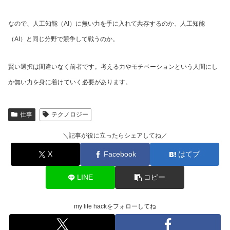
なので、人工知能（AI）に無い力を手に入れて共存するのか、人工知能
（AI）と同じ分野で競争して戦うのか。
賢い選択は間違いなく前者です。考える力やモチベーションという人間にし
か無い力を身に着けていく必要があります。
仕事
テクノロジー
＼記事が役に立ったらシェアしてね／
X
Facebook
はてブ
LINE
コピー
my life hackをフォローしてね