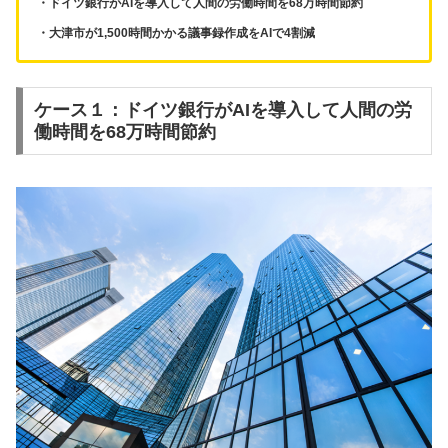
・ドイツ銀行がAIを導入して人間の労働時間を68万時間節約
・大津市が1,500時間かかる議事録作成をAIで4割減
ケース１：ドイツ銀行がAIを導入して人間の労
働時間を68万時間節約