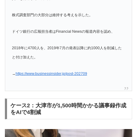
株式調査部門の大部分は維持する考えを示した。
ドイツ銀行の広報担当者はFinancial Newsの報道内容を認め、
2018年に4700人を、2019年7月の発表以降に約1000人を削減した
と付け加えた。
→
https://www.businessinsider.jp/post-202709
ケース2：大津市が1,500時間かかる議事録作成
をAIで4割減