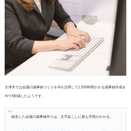
大津市では会議の議事録づくりをAIを活用して1,500時間かかる議事録作成を
AIで4割減したようです。
録音した会議の議事録作りは、文字起こしに最も手間がかかる。