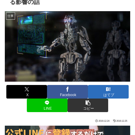
る影響の話
仕事
X
Facebook
はてブ
LINE
コピー
2019.12.24
2019.12.25