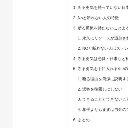
断る勇気を持っていない日
Noと断れない人の特徴
断る勇気を持たないことよ
永久にリソースが追加さ
NOと断れない人はスト
断る勇気は恋愛・仕事など
断る勇気を手に入れる4つ
断る理由を簡潔に説明す
返答を後回しにしない
できることとできないこ
相手よりもまずは自分の
まとめ