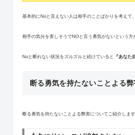
基本的にNoと言えない人は相手のことばかりを考えて
相手の気分を害しそうでNOと言う勇気がないという方
Noと断れない状況をズルズルと続けていると
『あなた
断る勇気を持たないことよる弊
断る勇気を持たないことよる弊害についてご紹介しま