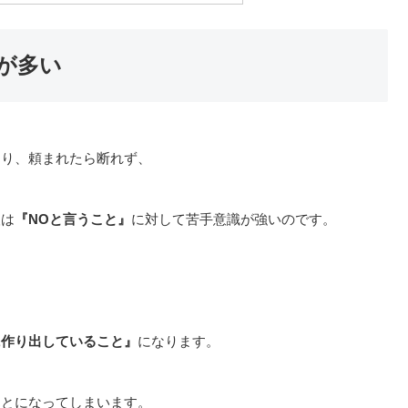
が多い
まり、頼まれたら断れず、
人は
『NOと言うこと』
に対して苦手意識が強いのです。
に作り出していること』
になります。
ことになってしまいます。