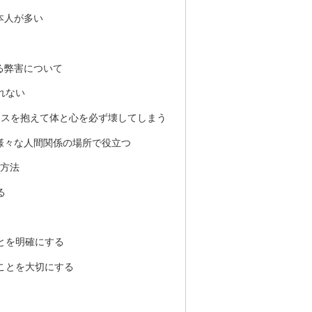
本人が多い
る弊害について
れない
レスを抱えて体と心を必ず壊してしまう
様々な人間関係の場所で役立つ
の方法
る
とを明確にする
ことを大切にする