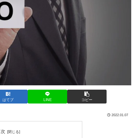
はてブ
LINE
コピー
2022.01.07
目次