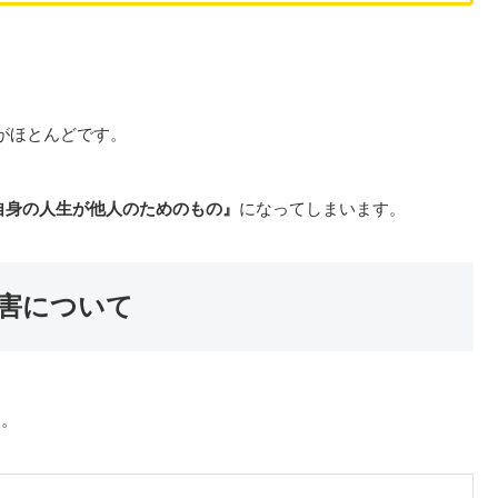
、
がほとんどです。
自身の人生が他人のためのもの』
になってしまいます。
害について
す。