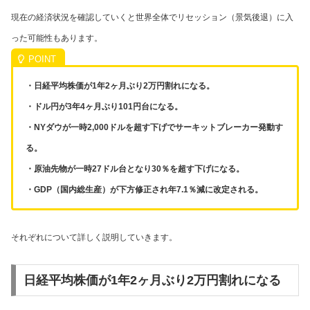
現在の経済状況を確認していくと世界全体でリセッション（景気後退）に入
った可能性もあります。
・日経平均株価が1年2ヶ月ぶり2万円割れになる。
・ドル円が3年4ヶ月ぶり101円台になる。
・NYダウが一時2,000ドルを超す下げでサーキットブレーカー発動す
る。
・原油先物が一時27ドル台となり30％を超す下げになる。
・GDP（国内総生産）が下方修正され年7.1％減に改定される。
それぞれについて詳しく説明していきます。
日経平均株価が1年2ヶ月ぶり2万円割れになる