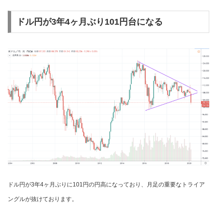
ドル円が3年4ヶ月ぶり101円台になる
ドル円が3年4ヶ月ぶりに101円の円高になっており、月足の重要なトライア
ングルが抜けております。