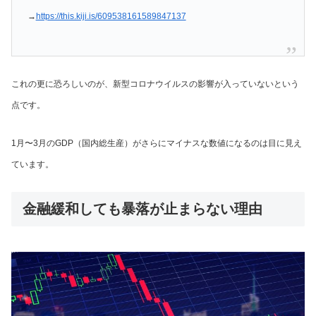
→
https://this.kiji.is/609538161589847137
これの更に恐ろしいのが、新型コロナウイルスの影響が入っていないという
点です。
1月〜3月のGDP（国内総生産）がさらにマイナスな数値になるのは目に見え
ています。
金融緩和しても暴落が止まらない理由