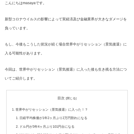
こんにちはmasayaです。
新型コロナウイルスの影響によって実経済及び金融業界が大きなダメージを
負っています。
もし、今後もこうした状況が続く場合世界中がリセッション（景気後退）に
入る可能性があります。
今回は、世界中がリセッション（景気後退）に入った後も生き残る方法につ
いてご紹介します。
目次
世界中がリセッション（景気後退）に入った！？
日経平均株価が1年2ヶ月ぶり2万円割れになる
ドル円が3年4ヶ月ぶり101円台になる