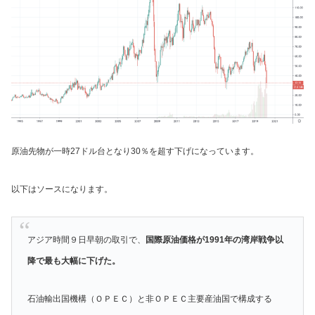
原油先物が一時27ドル台となり30％を超す下げになっています。
以下はソースになります。
アジア時間９日早朝の取引で、
国際原油価格が1991年の湾岸戦争以
降で最も大幅に下げた。
石油輸出国機構（ＯＰＥＣ）と非ＯＰＥＣ主要産油国で構成する