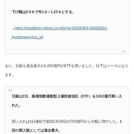
下げ幅は0.5％で年1.0～1.25％とする。
→
https://headlines.yahoo.co.jp/hl?a=20200304-00000002-
kyodonews-bus_all
また、日銀も過去最大の1,002億円のETFを買いました。以下はソースになり
ます。
日銀は2日、株価指数連動型上場投資信託（ETF）を1002億円買い入
れた。
買い入れは5日連続で前回2月28日の703億円から大幅に増やした。
1
回の買入額としては過去最大。