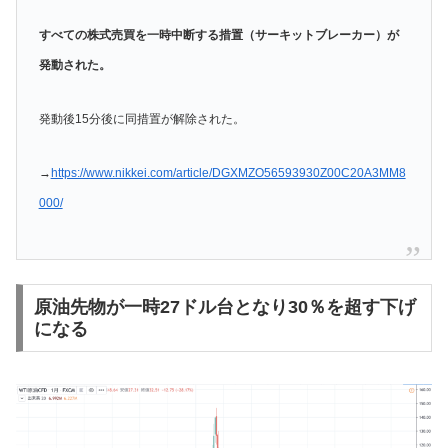
すべての株式売買を一時中断する措置（サーキットブレーカー）が
発動された。
発動後15分後に同措置が解除された。
→
https://www.nikkei.com/article/DGXMZO56593930Z00C20A3MM8
000/
原油先物が一時27ドル台となり30％を超す下げ
になる