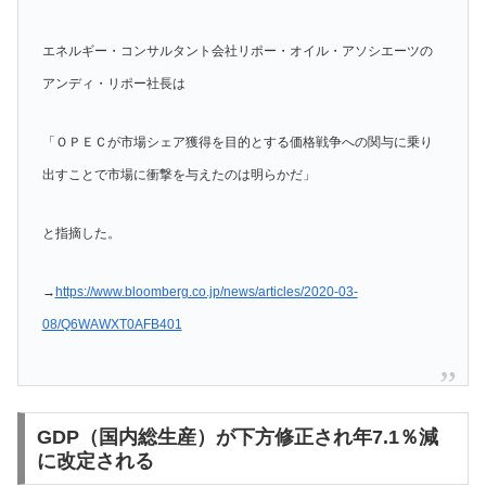
エネルギー・コンサルタント会社リポー・オイル・アソシエーツの
アンディ・リポー社長は
「ＯＰＥＣが市場シェア獲得を目的とする価格戦争への関与に乗り
出すことで市場に衝撃を与えたのは明らかだ」
と指摘した。
→
https://www.bloomberg.co.jp/news/articles/2020-03-
08/Q6WAWXT0AFB401
GDP（国内総生産）が下方修正され年7.1％減
に改定される