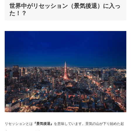
世界中がリセッション（景気後退）に入っ
た！？
リセッションとは
『景気後退』
を意味しています。景気の山が下り始めた起