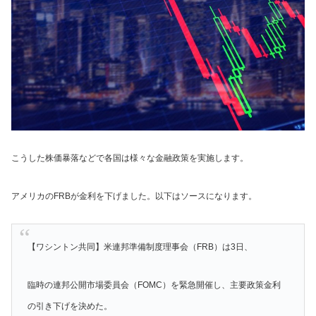
こうした株価暴落などで各国は様々な金融政策を実施します。
アメリカのFRBが金利を下げました。以下はソースになります。
【ワシントン共同】米連邦準備制度理事会（FRB）は3日、
臨時の連邦公開市場委員会（FOMC）を緊急開催し、主要政策金利
の引き下げを決めた。