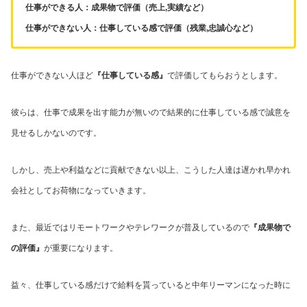
仕事ができる人：成果物で評価（売上,実績など）
仕事ができない人：仕事している感で評価（残業,忠誠心など）
仕事ができない人ほど
『仕事している感』
で評価してもらおうとします。
彼らは、仕事で成果を出す能力が無いので結果的に仕事している感で誠意を
見せるしかないのです。
しかし、売上や利益などに貢献できない以上、こうした人達は遅かれ早かれ
会社としてお荷物になっていきます。
また、最近ではリモートワークやテレワークが普及しているので
『成果物で
の評価』
が重要になります。
益々、仕事している感だけで給料を貰っていると中年リーマンになった時に