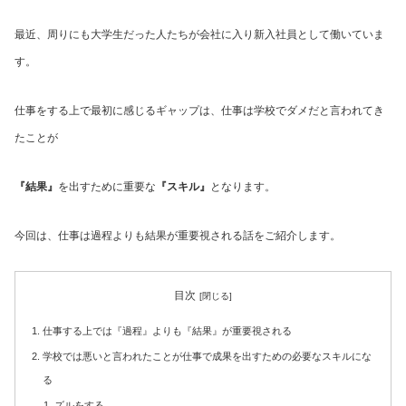
最近、周りにも大学生だった人たちが会社に入り新入社員として働いていま
す。
仕事をする上で最初に感じるギャップは、仕事は学校でダメだと言われてき
たことが
『結果』
を出すために重要な
『スキル』
となります。
今回は、仕事は過程よりも結果が重要視される話をご紹介します。
目次
仕事する上では『過程』よりも『結果』が重要視される
学校では悪いと言われたことが仕事で成果を出すための必要なスキルにな
る
ズルをする