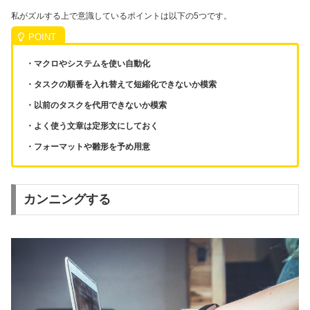
私がズルする上で意識しているポイントは以下の5つです。
・マクロやシステムを使い自動化
・タスクの順番を入れ替えて短縮化できないか模索
・以前のタスクを代用できないか模索
・よく使う文章は定形文にしておく
・フォーマットや雛形を予め用意
カンニングする