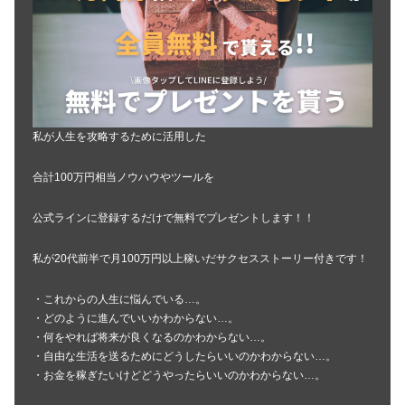
私が人生を攻略するために活用した
合計100万円相当ノウハウやツールを
公式ラインに登録するだけで無料でプレゼントします！！
私が20代前半で月100万円以上稼いだサクセスストーリー付きです！
・これからの人生に悩んでいる…。
・どのように進んでいいかわからない…。
・何をやれば将来が良くなるのかわからない…。
・自由な生活を送るためにどうしたらいいのかわからない…。
・お金を稼ぎたいけどどうやったらいいのかわからない…。