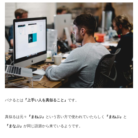
パクるとは
『上手い人を真似ること』
です。
真似るは元々
『まねぶ』
という言い方で使われていたらしく
『まねぶ』
と
『まなぶ』
が同じ語源から来ているようです。