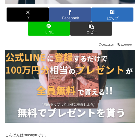
X
Facebook
はてブ
LINE
コピー
2020.05.06
2020.05.07
こんばんはmasayaです。