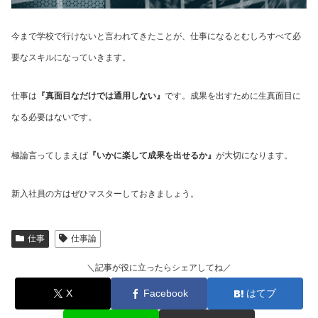
今まで学校で行けないと言われてきたことが、仕事になるとむしろすべて必
要なスキルになっていきます。
仕事は
『真面目なだけでは通用しない』
です。成果を出すために生真面目に
なる必要はないです。
極論言ってしまえば
『いかに楽して成果を出せるか』
が大切になります。
新入社員の方はぜひマスターしておきましょう。
仕事
仕事論
＼記事が役に立ったらシェアしてね／
X
Facebook
はてブ