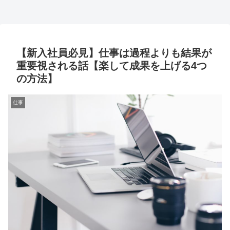
【新入社員必見】仕事は過程よりも結果が
重要視される話【楽して成果を上げる4つ
の方法】
仕事