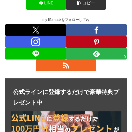
LINE
コピー
my life hackをフォローしてね
0
公式ラインに登録するだけで豪華特典プ
レゼント中