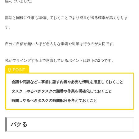
臨んでいました。
部活と同様に仕事も準備しておくことでより成果が出る確率が高くなりま
す。
自分に自信が無い人ほど念入りな準備や対策は行うのが大切です。
私がフライングする上で意識しているポイントは以下の2つです。
会議や商談など→事前に話す内容や必要な情報を用意しておくこと
タスク→やるべきタスクの順番や作業を明確化しておくこと
時間→やるべきタスクの時間配分を考えておくこと
パクる