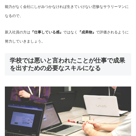
能力がなく会社にしがみつかなければ生きていけない悲惨なサラリーマンに
なるので、
新入社員の方は
『仕事している感』
ではなく
『成果物』
で評価されるように
努力していきましょう。
学校では悪いと言われたことが仕事で成果
を出すための必要なスキルになる