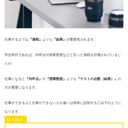
仕事する上では
『過程』
よりも
『結果』
が重要視されます。
学生時代であれば、内申点や授業態度などと言った過程を評価されていまし
たが、
仕事になると
『内申点』
や
『授業態度』
よりも
『テストの点数（結果）』
の
方が重要になります。
仕事ができる人と仕事ができない人の違いは簡単に説明すると以下のように
なります。