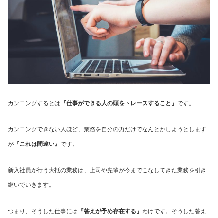
カンニングするとは
『仕事ができる人の頭をトレースすること』
です。
カンニングできない人ほど、業務を自分の力だけでなんとかしようとします
が
『これは間違い』
です。
新入社員が行う大抵の業務は、上司や先輩が今までこなしてきた業務を引き
継いでいきます。
つまり、そうした仕事には
『答えが予め存在する』
わけです。そうした答え