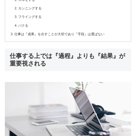
カンニングする
フライングする
パクる
仕事は『成果』を出すことが大切であり『手段』は選ばない
仕事する上では『過程』よりも『結果』が
重要視される