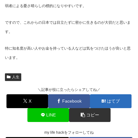
弱者による憂さ晴らしの標的になりやすいです。
ですので、これからの日本では目立たずに密かに生きるのが大切だと思いま
す。
特に知名度が高い人やお金を持っている人などは気をつけたほうが良いと思
います。
人生
＼記事が役に立ったらシェアしてね／
X
Facebook
はてブ
LINE
コピー
my life hackをフォローしてね