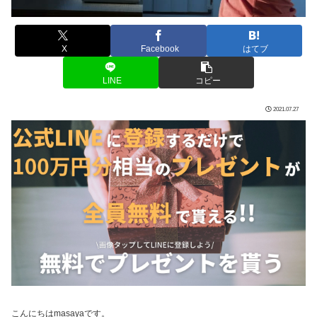
X
Facebook
はてブ
LINE
コピー
2021.07.27
こんにちはmasayaです。