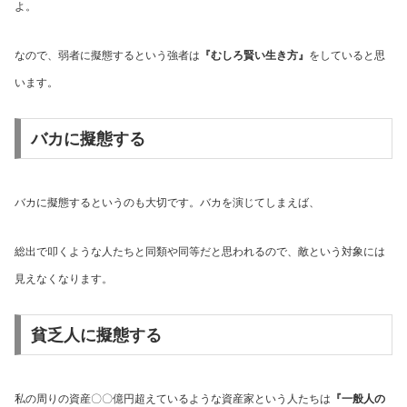
よ。
なので、弱者に擬態するという強者は
『むしろ賢い生き方』
をしていると思
います。
バカに擬態する
バカに擬態するというのも大切です。バカを演じてしまえば、
総出で叩くような人たちと同類や同等だと思われるので、敵という対象には
見えなくなります。
貧乏人に擬態する
私の周りの資産〇〇億円超えているような資産家という人たちは
『一般人の