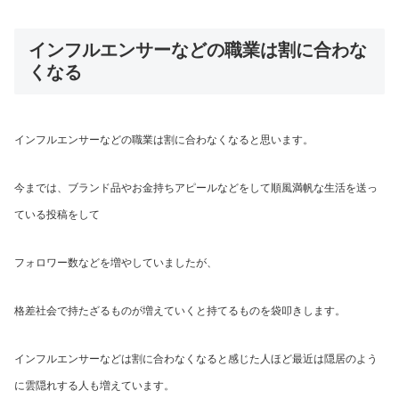
インフルエンサーなどの職業は割に合わな
くなる
インフルエンサーなどの職業は割に合わなくなると思います。
今までは、ブランド品やお金持ちアピールなどをして順風満帆な生活を送っ
ている投稿をして
フォロワー数などを増やしていましたが、
格差社会で持たざるものが増えていくと持てるものを袋叩きします。
インフルエンサーなどは割に合わなくなると感じた人ほど最近は隠居のよう
に雲隠れする人も増えています。