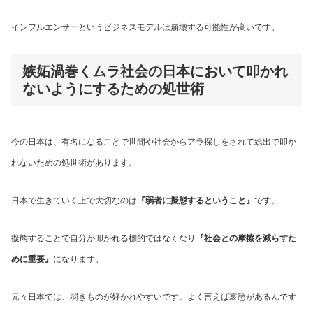
インフルエンサーというビジネスモデルは崩壊する可能性が高いです。
嫉妬渦巻くムラ社会の日本において叩かれ
ないようにするための処世術
今の日本は、有名になることで世間や社会からアラ探しをされて総出で叩か
れないための処世術があります。
日本で生きていく上で大切なのは
『弱者に擬態するということ』
です。
擬態することで自分が叩かれる標的ではなくなり
『社会との摩擦を減らすた
めに重要』
になります。
元々日本では、弱きものが好かれやすいです。よく言えば哀愁があるんです