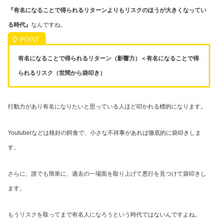
『有名になることで得られるリターンよりもリスクのほうが大きくなってい
る時代』
なんですね。
有名になることで得られるリターン（影響力）＜有名になることで得
られるリスク（世間から袋叩き）
行動力があり有名になりたいと思っている人ほど叩かれる標的になります。
Youtuberなどは格好の餌食で、小さな不祥事があれば徹底的に袋叩きしま
す。
さらに、誰でも簡単に、過去の一場面を取り上げて悪行を見つけて袋叩きし
ます。
もうリスクを取ってまで有名人になろうという時代ではないんですよね。