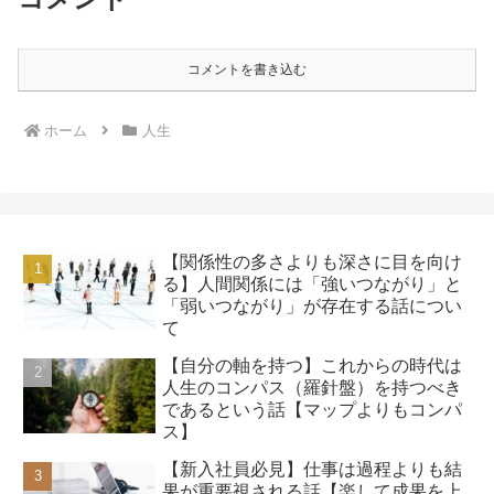
コメントを書き込む
ホーム
人生
【関係性の多さよりも深さに目を向け
る】人間関係には「強いつながり」と
「弱いつながり」が存在する話につい
て
【自分の軸を持つ】これからの時代は
人生のコンパス（羅針盤）を持つべき
であるという話【マップよりもコンパ
ス】
【新入社員必見】仕事は過程よりも結
果が重要視される話【楽して成果を上