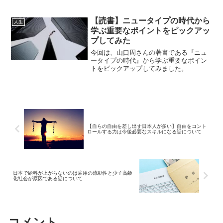
きます。
【読書】ニュータイプの時代から
人生
学ぶ重要なポイントをピックアッ
プしてみた
今回は、山口周さんの著書である『ニュ
ータイプの時代』から学ぶ重要なポイン
トをピックアップしてみました。
【自らの自由を差し出す日本人が多い】自由をコント
ロールする力は今後必要なスキルになる話について
日本で給料が上がらないのは雇用の流動性と少子高齢
化社会が原因である話について
コメント