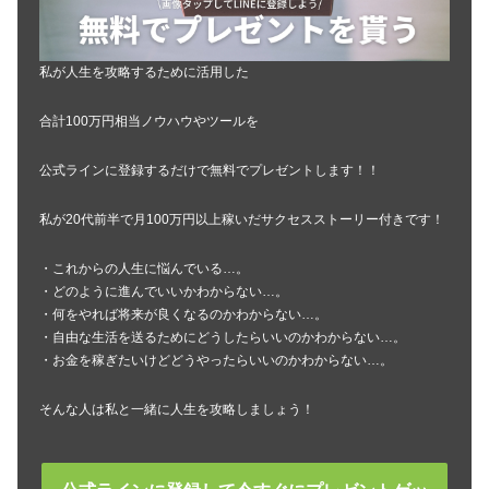
私が人生を攻略するために活用した
合計100万円相当ノウハウやツールを
公式ラインに登録するだけで無料でプレゼントします！！
私が20代前半で月100万円以上稼いだサクセスストーリー付きです！
・これからの人生に悩んでいる…。
・どのように進んでいいかわからない…。
・何をやれば将来が良くなるのかわからない…。
・自由な生活を送るためにどうしたらいいのかわからない…。
・お金を稼ぎたいけどどうやったらいいのかわからない…。
そんな人は私と一緒に人生を攻略しましょう！