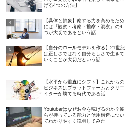
げる4つの方法】
【具体と抽象】察する力を高めるため
には『観察・考察・推察・洞察』の4
つが大切であるという話
【自分のロールモデルを作る】21世紀
は正しさではなく自分らしさで生きて
いくことが大切だという話
【水平から垂直にシフト】これからの
ビジネスはプラットフォームとクリエ
イターが勝てる時代である話
Youtuberはなぜお金を稼げるのか？彼
らが持っている能力と信用構造につい
てわかりやすく説明してみた