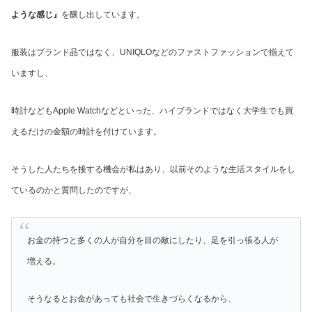
ような感じ』
を醸し出しています。
服装はブランド品ではなく、UNIQLOなどのファストファッションで揃えて
いますし、
時計などもApple Watchなどといった、ハイブランドではなく大学生でも買
えるだけの金額の時計を付けています。
そうした人たちを接する機会が私はあり、以前そのような生活スタイルをし
ているのかと質問したのですが、
お金の持つと多くの人が自分を目の敵にしたり、足を引っ張る人が
増える。
そうなるとお金があっても社会で生きづらくなるから、