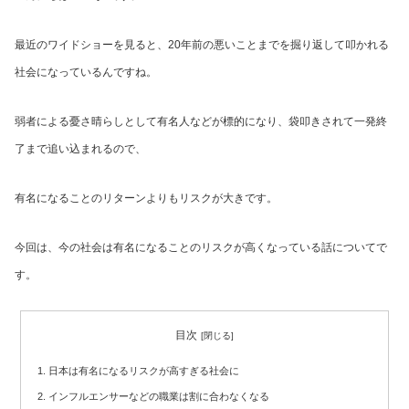
最近のワイドショーを見ると、20年前の悪いことまでを掘り返して叩かれる
社会になっているんですね。
弱者による憂さ晴らしとして有名人などが標的になり、袋叩きされて一発終
了まで追い込まれるので、
有名になることのリターンよりもリスクが大きです。
今回は、今の社会は有名になることのリスクが高くなっている話についてで
す。
目次
日本は有名になるリスクが高すぎる社会に
インフルエンサーなどの職業は割に合わなくなる